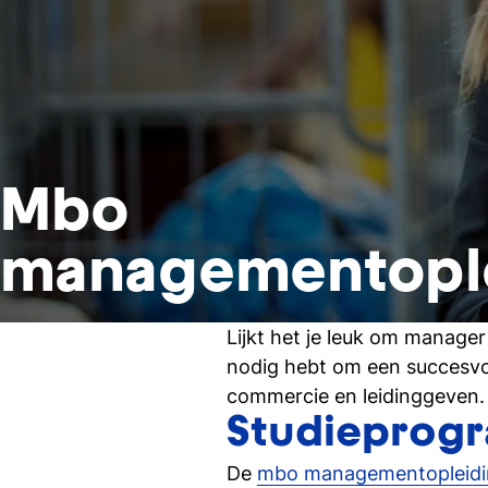
Mbo
managementopl
Lijkt het je leuk om manage
nodig hebt om een succesvo
commercie en leidinggeven.
Studiepro
De
mbo managementopleidi