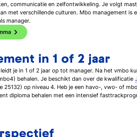
en, communicatie en zelfontwikkeling. Je volgt mast
aan met verschillende culturen. Mbo management is 
als manager.
amma
ent in 1 of 2 jaar
dt je in 1 of 2 jaar op tot manager. Na het vmbo kun 
4) behalen. Je beschikt dan over de kwalificatie
 25132) op niveau 4. Heb je een havo-, vwo- of mbo
ent diploma behalen met een intensief fasttrackpro
rspectief