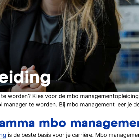
eiding
r te worden? Kies voor de mbo managementopleiding v
l manager te worden. Bij mbo management leer je de 
gramma mbo manageme
ng
is de beste basis voor je carrière. Mbo managemen