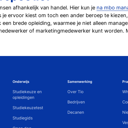
nsen afhankelijk van handel. Hier kun je
na mbo man
s je ervoor kiest om toch een ander beroep te kiezen, 
 een brede opleiding, waarmee je niet alleen manage
medewerker of marketingmedewerker kunt worden.
Onderwijs
Samenwerking
Pra
Studiekeuze en
Over Tio
Wh
opleidingen
Bedrijven
Co
Studiekeuzetest
Decanen
Ni
Studiegids
Ve