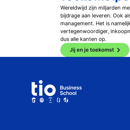
Wereldwijd zijn miljarden me
bijdrage aan leveren. Ook al
management. Het is namelijk
vertegenwoordiger, inkoop
dus alle kanten op.
Jij en je toekomst